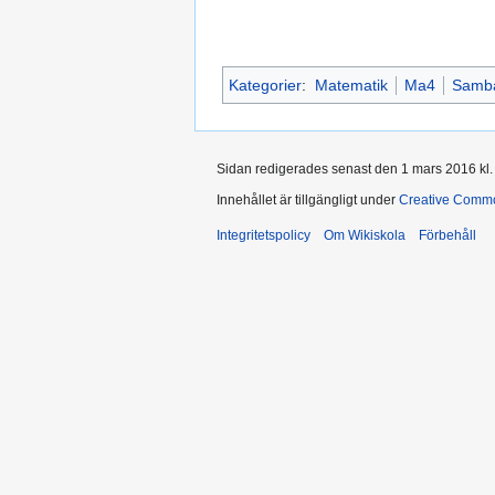
Kategorier
:
Matematik
Ma4
Samba
Sidan redigerades senast den 1 mars 2016 kl.
Innehållet är tillgängligt under
Creative Commo
Integritetspolicy
Om Wikiskola
Förbehåll