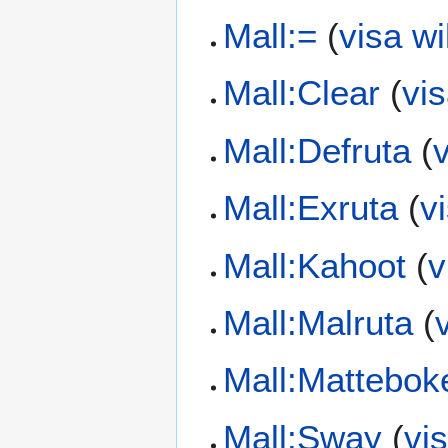
Mall:=
(
visa wi
Mall:Clear
(
vis
Mall:Defruta
(
v
Mall:Exruta
(
v
Mall:Kahoot
(
v
Mall:Malruta
(
Mall:Mattebok
Mall:Sway
(
vi