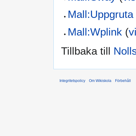
Mall:Uppgruta
Mall:Wplink
(
v
Tillbaka till
Nolls
Integritetspolicy
Om Wikiskola
Förbehåll