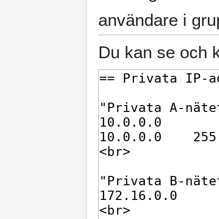
användare i gr
Du kan se och k