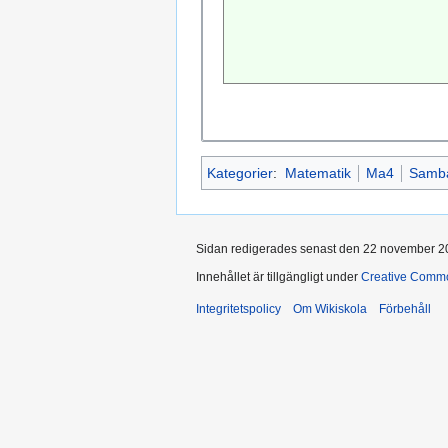
Kategorier
:
Matematik
Ma4
Samba
Sidan redigerades senast den 22 november 20
Innehållet är tillgängligt under
Creative Commo
Integritetspolicy
Om Wikiskola
Förbehåll