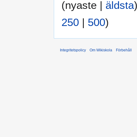
(
nyaste
|
äldsta
250
|
500
)
Integritetspolicy
Om Wikiskola
Förbehåll