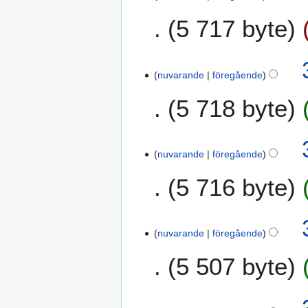
n
g
5 717 byte
nuvarande
föregående
5 718 byte
nuvarande
föregående
5 716 byte
nuvarande
föregående
5 507 byte