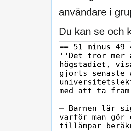
användare i gr
Du kan se och k