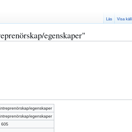
Läs
Visa käl
reprenörskap/egenskaper"
ntreprenörskap/egenskaper
ntreprenörskap/egenskaper
 605