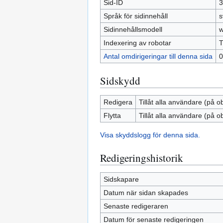
Sid-ID
3
Språk för sidinnehåll
s
Sidinnehållsmodell
w
Indexering av robotar
T
Antal omdirigeringar till denna sida
0
Sidskydd
Redigera
Tillåt alla användare (på o
Flytta
Tillåt alla användare (på o
Visa skyddslogg för denna sida.
Redigeringshistorik
Sidskapare
Datum när sidan skapades
Senaste redigeraren
Datum för senaste redigeringen