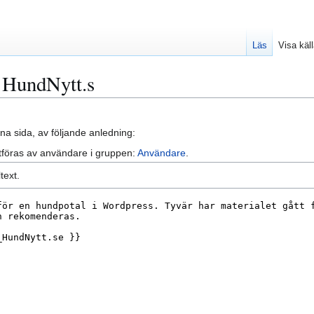
Läs
Visa käl
 HundNytt.s
na sida, av följande anledning:
tföras av användare i gruppen:
Användare
.
text.