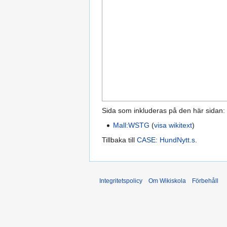
Sida som inkluderas på den här sidan:
Mall:WSTG
(
visa wikitext
)
Tillbaka till
CASE: HundNytt.s
.
Integritetspolicy
Om Wikiskola
Förbehåll